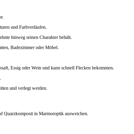
r.
kturen und Farbverläufen.
zehnte hinweg seinen Charakter behält.
atten, Badezimmer oder Möbel.
nsaft, Essig oder Wein und kann schnell Flecken bekommen.
.
itten und verlegt werden.
 auf Quarzkomposit in Marmoroptik ausweichen.