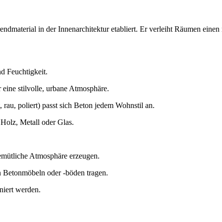
Trendmaterial in der Innenarchitektur etabliert. Er verleiht Räumen ein
d Feuchtigkeit.
eine stilvolle, urbane Atmosphäre.
rau, poliert) passt sich Beton jedem Wohnstil an.
Holz, Metall oder Glas.
emütliche Atmosphäre erzeugen.
n Betonmöbeln oder -böden tragen.
niert werden.