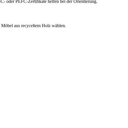
C- oder PEFC-Zertifikate helfen bei der Orientierung.
der Möbel aus recyceltem Holz wählen.