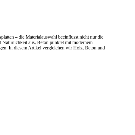
latten – die Materialauswahl beeinflusst nicht nur die
d Natürlichkeit aus, Beton punktet mit modernem
ngen. In diesem Artikel vergleichen wir Holz, Beton und