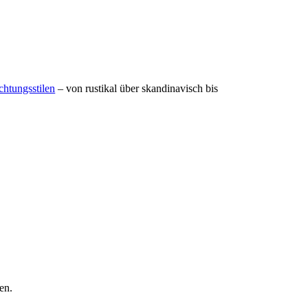
chtungsstilen
– von rustikal über skandinavisch bis
en.