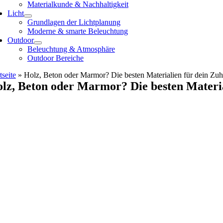
Materialkunde & Nachhaltigkeit
Licht
Grundlagen der Lichtplanung
Moderne & smarte Beleuchtung
Outdoor
Beleuchtung & Atmosphäre
Outdoor Bereiche
tseite
»
Holz, Beton oder Marmor? Die besten Materialien für dein Zu
lz, Beton oder Marmor? Die besten Materia