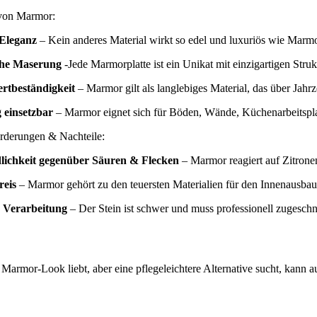
 von Marmor:
 Eleganz
– Kein anderes Material wirkt so edel und luxuriös wie Marmo
che Maserung
-Jede Marmorplatte ist ein Unikat mit einzigartigen Stru
rtbeständigkeit
– Marmor gilt als langlebiges Material, das über Jahr
g einsetzbar
– Marmor eignet sich für Böden, Wände, Küchenarbeitspl
rderungen & Nachteile:
lichkeit gegenüber Säuren & Flecken
– Marmor reagiert auf Zitrone
reis
– Marmor gehört zu den teuersten Materialien für den Innenausbau
 Verarbeitung
– Der Stein ist schwer und muss professionell zugeschn
Marmor-Look liebt, aber eine pflegeleichtere Alternative sucht, kann