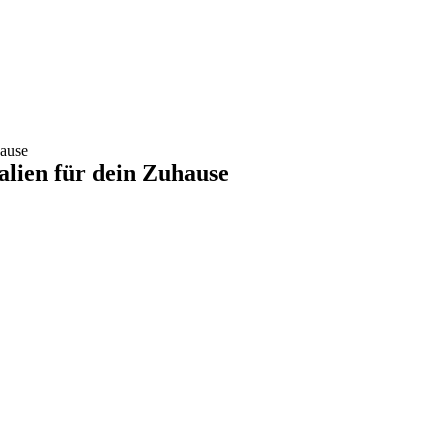
hause
lien für dein Zuhause