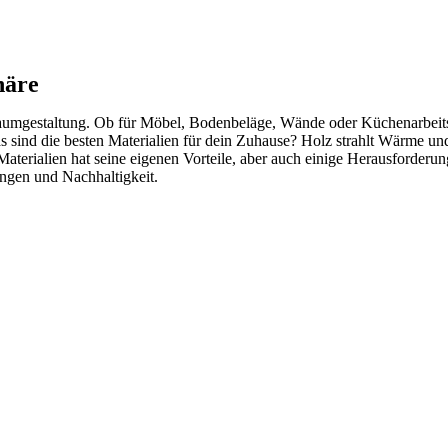
häre
nraumgestaltung. Ob für Möbel, Bodenbeläge, Wände oder Küchenarbeitsp
 sind die besten Materialien für dein Zuhause? Holz strahlt Wärme un
aterialien hat seine eigenen Vorteile, aber auch einige Herausforderu
ungen und Nachhaltigkeit.