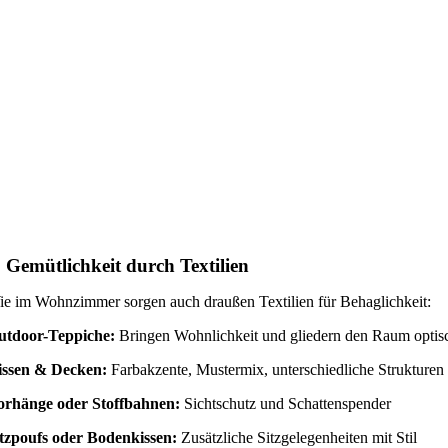
. Gemütlichkeit durch Textilien
e im Wohnzimmer sorgen auch draußen Textilien für Behaglichkeit:
utdoor-Teppiche:
Bringen Wohnlichkeit und gliedern den Raum optis
issen & Decken:
Farbakzente, Mustermix, unterschiedliche Strukturen
orhänge oder Stoffbahnen:
Sichtschutz und Schattenspender
itzpoufs oder Bodenkissen:
Zusätzliche Sitzgelegenheiten mit Stil