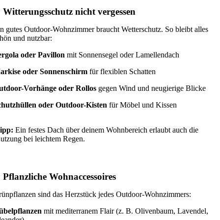
. Witterungsschutz nicht vergessen
n gutes Outdoor-Wohnzimmer braucht Wetterschutz. So bleibt alles
hön und nutzbar:
rgola oder Pavillon
mit Sonnensegel oder Lamellendach
arkise oder Sonnenschirm
für flexiblen Schatten
utdoor-Vorhänge oder Rollos
gegen Wind und neugierige Blicke
chutzhüllen oder Outdoor-Kisten
für Möbel und Kissen
ipp:
Ein festes Dach über deinem Wohnbereich erlaubt auch die
utzung bei leichtem Regen.
. Pflanzliche Wohnaccessoires
ünpflanzen sind das Herzstück jedes Outdoor-Wohnzimmers:
übelpflanzen
mit mediterranem Flair (z. B. Olivenbaum, Lavendel,
eander)