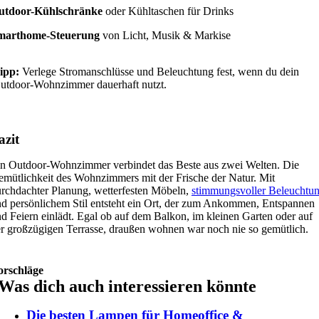
utdoor-Kühlschränke
oder Kühltaschen für Drinks
marthome-Steuerung
von Licht, Musik & Markise
ipp:
Verlege Stromanschlüsse und Beleuchtung fest, wenn du dein
utdoor-Wohnzimmer dauerhaft nutzt.
azit
n Outdoor-Wohnzimmer verbindet das Beste aus zwei Welten. Die
mütlichkeit des Wohnzimmers mit der Frische der Natur. Mit
rchdachter Planung, wetterfesten Möbeln,
stimmungsvoller Beleuchtu
d persönlichem Stil entsteht ein Ort, der zum Ankommen, Entspannen
d Feiern einlädt. Egal ob auf dem Balkon, im kleinen Garten oder auf
r großzügigen Terrasse, draußen wohnen war noch nie so gemütlich.
orschläge
Was dich auch interessieren könnte
Die besten Lampen für Homeoffice &