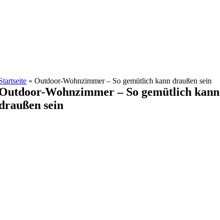
Zum
Inhalt
springen
Startseite
»
Outdoor-Wohnzimmer – So gemütlich kann draußen sein
Outdoor-Wohnzimmer – So gemütlich kann
draußen sein