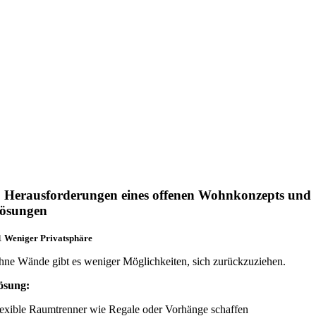
. Herausforderungen eines offenen Wohnkonzepts und
ösungen
1 Weniger Privatsphäre
ne Wände gibt es weniger Möglichkeiten, sich zurückzuziehen.
ösung:
exible Raumtrenner wie Regale oder Vorhänge schaffen