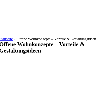
Zum
Inhalt
springen
Startseite
»
Offene Wohnkonzepte – Vorteile & Gestaltungsideen
Offene Wohnkonzepte – Vorteile &
Gestaltungsideen