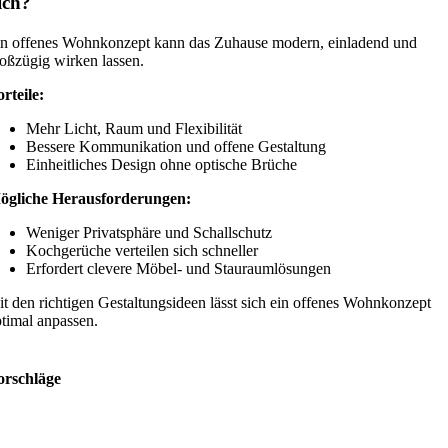
ich?
n offenes Wohnkonzept kann das Zuhause modern, einladend und
oßzügig wirken lassen.
rteile:
Mehr Licht, Raum und Flexibilität
Bessere Kommunikation und offene Gestaltung
Einheitliches Design ohne optische Brüche
ögliche Herausforderungen:
Weniger Privatsphäre und Schallschutz
Kochgerüche verteilen sich schneller
Erfordert clevere Möbel- und Stauraumlösungen
t den richtigen Gestaltungsideen lässt sich ein offenes Wohnkonzept
timal anpassen.
orschläge