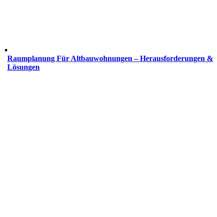
Raumplanung Für Altbauwohnungen – Herausforderungen &
Lösungen