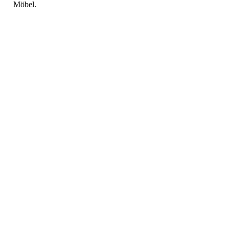
Möbel.