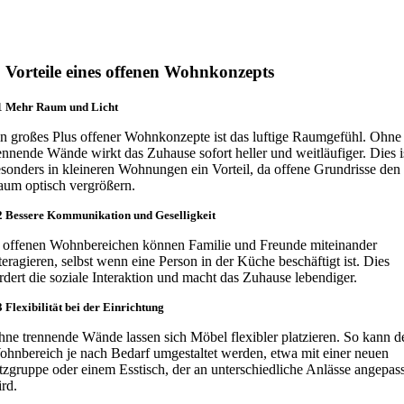
. Vorteile eines offenen Wohnkonzepts
1 Mehr Raum und Licht
n großes Plus offener Wohnkonzepte ist das luftige Raumgefühl. Ohne
ennende Wände wirkt das Zuhause sofort heller und weitläufiger. Dies i
sonders in kleineren Wohnungen ein Vorteil, da offene Grundrisse den
um optisch vergrößern.
2 Bessere Kommunikation und Geselligkeit
 offenen Wohnbereichen können Familie und Freunde miteinander
teragieren, selbst wenn eine Person in der Küche beschäftigt ist. Dies
rdert die soziale Interaktion und macht das Zuhause lebendiger.
3 Flexibilität bei der Einrichtung
ne trennende Wände lassen sich Möbel flexibler platzieren. So kann d
hnbereich je nach Bedarf umgestaltet werden, etwa mit einer neuen
tzgruppe oder einem Esstisch, der an unterschiedliche Anlässe angepass
rd.