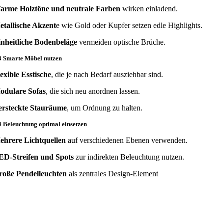
arme Holztöne und neutrale Farben
wirken einladend.
etallische Akzent
e wie Gold oder Kupfer setzen edle Highlights.
inheitliche Bodenbeläge
vermeiden optische Brüche.
3 Smarte Möbel nutzen
exible Esstische
, die je nach Bedarf ausziehbar sind.
odulare Sofas
, die sich neu anordnen lassen.
ersteckte Stauräume
, um Ordnung zu halten.
4 Beleuchtung optimal einsetzen
ehrere Lichtquellen
auf verschiedenen Ebenen verwenden.
ED-Streifen und Spots
zur indirekten Beleuchtung nutzen.
roße Pendelleuchten
als zentrales Design-Element