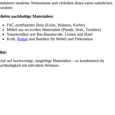
minieren moderne Wohnräume und verleihen ihnen einen natürlichen
arakter.
liebte nachhaltige Materialien:
FSC-zertifiziertes Holz (Eiche, Walnuss, Kiefer)
Möbel aus recycelten Materialien (Plastik, Holz, Textilien)
Naturtextilien wie Bio-Baumwolle, Leinen und Hanf
Kork,
Rattan
und Bambus für Möbel und Dekoration
ipp:
etze auf hochwertige, langlebige Materialien – so kombinierst du
achhaltigkeit mit stilvollem Wohnen.