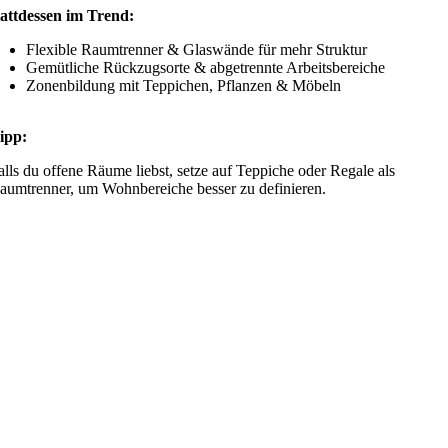
attdessen im Trend:
Flexible Raumtrenner & Glaswände für mehr Struktur
Gemütliche Rückzugsorte & abgetrennte Arbeitsbereiche
Zonenbildung mit Teppichen, Pflanzen & Möbeln
ipp:
alls du offene Räume liebst, setze auf Teppiche oder Regale als
aumtrenner, um Wohnbereiche besser zu definieren.