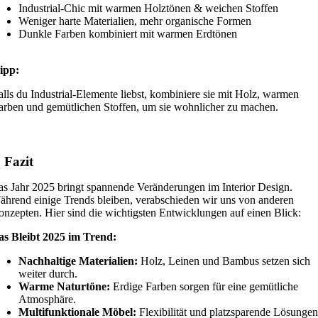
Industrial-Chic mit warmen Holztönen & weichen Stoffen
Weniger harte Materialien, mehr organische Formen
Dunkle Farben kombiniert mit warmen Erdtönen
ipp:
alls du Industrial-Elemente liebst, kombiniere sie mit Holz, warmen
arben und gemütlichen Stoffen, um sie wohnlicher zu machen.
. Fazit
s Jahr 2025 bringt spannende Veränderungen im Interior Design.
hrend einige Trends bleiben, verabschieden wir uns von anderen
nzepten. Hier sind die wichtigsten Entwicklungen auf einen Blick:
as Bleibt 2025 im Trend:
Nachhaltige Materialien:
Holz, Leinen und Bambus setzen sich
weiter durch.
Warme Naturtöne:
Erdige Farben sorgen für eine gemütliche
Atmosphäre.
Multifunktionale Möbel:
Flexibilität und platzsparende Lösungen