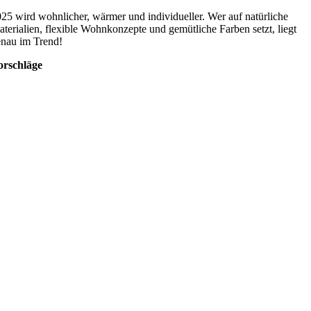
25 wird wohnlicher, wärmer und individueller. Wer auf natürliche
terialien, flexible Wohnkonzepte und gemütliche Farben setzt, liegt
nau im Trend!
orschläge