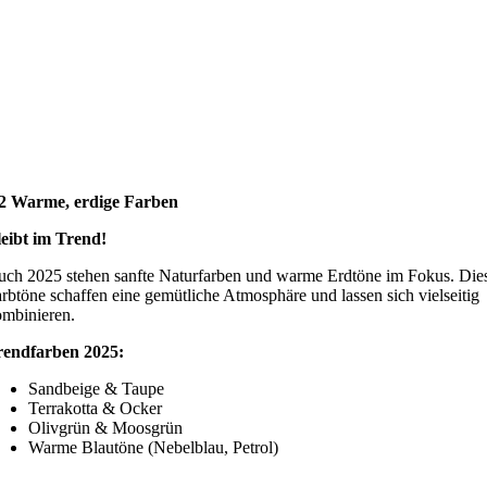
.2 Warme, erdige Farben
eibt im Trend!
ch 2025 stehen sanfte Naturfarben und warme Erdtöne im Fokus. Die
rbtöne schaffen eine gemütliche Atmosphäre und lassen sich vielseitig
mbinieren.
rendfarben 2025:
Sandbeige & Taupe
Terrakotta & Ocker
Olivgrün & Moosgrün
Warme Blautöne (Nebelblau, Petrol)