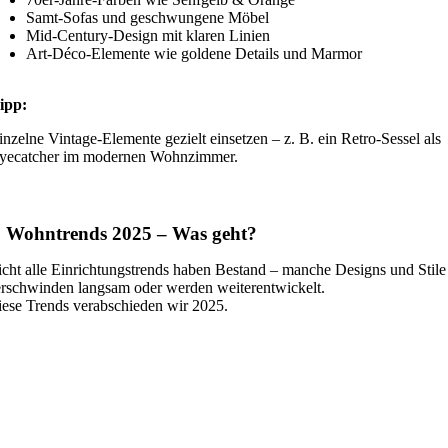
Samt-Sofas und geschwungene Möbel
Mid-Century-Design mit klaren Linien
Art-Déco-Elemente wie goldene Details und Marmor
ipp:
inzelne Vintage-Elemente gezielt einsetzen – z. B. ein Retro-Sessel als
yecatcher im modernen Wohnzimmer.
. Wohntrends 2025 – Was geht?
cht alle Einrichtungstrends haben Bestand – manche Designs und Stile
rschwinden langsam oder werden weiterentwickelt.
ese Trends verabschieden wir 2025.