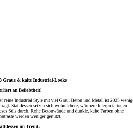
3 Graue & kalte Industrial-Looks
rliert an Beliebtheit!
r reine Industrial Style mit viel Grau, Beton und Metall ist 2025 wenig
fragt. Stattdessen setzen sich wohnlichere, wärmere Interpretationen
eses Stils durch. Rohe Betonwände und dunkle, kalte Farben ohne
ntraste werden weniger genutzt.
attdessen im Trend: