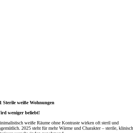
.1 Sterile weiße Wohnungen
rd weniger beliebt!
nimalistisch weiße Räume ohne Kontraste wirken oft steril und
gemütlich. 2025 steht für mehr Wärme und Charakter – sterile, klinisc