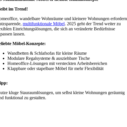
eibt im Trend!
omeoffice, wandelbare Wohnräume und kleinere Wohnungen erfordern
atzsparende,
multifunktionale Möbel
. 2025 geht der Trend weiter zu
exiblen Einrichtungslösungen, die sich an veränderte Bedürfnisse
passen lassen.
eliebte Möbel-Konzepte:
Wandbetten & Schlafsofas für kleine Räume
Modulare Regalsysteme & ausziehbare Tische
Homeoffice-Lösungen mit versteckten Arbeitsbereichen
Klappbare oder stapelbare Möbel für mehr Flexibilität
ipp:
utze kluge Stauraumlösungen, um selbst kleine Wohnungen geräumig
nd funktional zu gestalten.