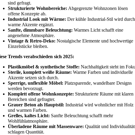
sind gefragt.
Strukturierte Wohnbereiche:
Abgegrenzte Wohnzonen lösen
offene Konzepte ab.
Industrial Look mit Wärme:
Der kühle Industrial-Stil wird durch
warme Akzente ergänzt.
Sanfte, dimmbare Beleuchtung:
Warmes Licht schafft eine
angenehme Atmosphäre.
Vintage & Retro-Deko:
Nostalgische Elemente und hochwertige
Einzelstücke bleiben.
ese Trends verabschieden sich 2025:
Plastikmöbel & synthetische Stoffe:
Nachhaltigkeit steht im Foku
Sterile, komplett weiße Räume:
Warme Farben und individuelle
Akzente setzen sich durch.
Sperrige, unflexible Möbel:
Platzsparende, wandelbare Designs
werden bevorzugt.
Komplett offene Wohnkonzepte:
Strukturierte Räume mit klaren
Bereichen sind gefragter.
Grauer Beton als Hauptstil:
Industrial wird wohnlicher mit Holz
und warmen Farben.
Grelles, kaltes Licht:
Sanfte Beleuchtung schafft mehr
Wohlfühlatmosphäre.
Überladene Räume mit Massenware:
Qualität und Individualität
schlagen Quantität.