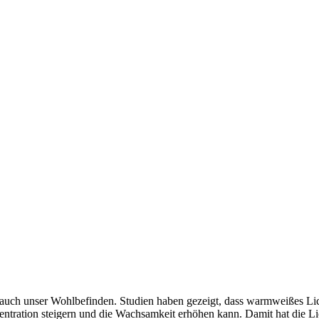
rn auch unser Wohlbefinden. Studien haben gezeigt, dass warmweißes L
ntration steigern und die Wachsamkeit erhöhen kann. Damit hat die Li