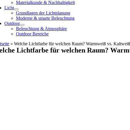
Materialkunde & Nachhaltigkeit
Licht
Grundlagen der Lichtplanung
Moderne & smarte Beleuchtung
Outdoor
Beleuchtung & Atmosphäre
Outdoor Bereiche
tseite
»
Welche Lichtfarbe für welchen Raum? Warmweiß vs. Kaltwei
lche Lichtfarbe für welchen Raum? Warmw