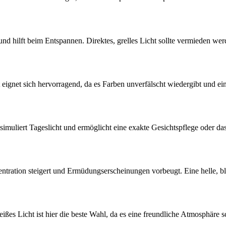
 hilft beim Entspannen. Direktes, grelles Licht sollte vermieden we
t eignet sich hervorragend, da es Farben unverfälscht wiedergibt und e
 simuliert Tageslicht und ermöglicht eine exakte Gesichtspflege oder d
zentration steigert und Ermüdungserscheinungen vorbeugt. Eine helle, 
ißes Licht ist hier die beste Wahl, da es eine freundliche Atmosphäre sc