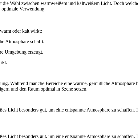
g ist die Wahl zwischen warmweißem und kaltweißem Licht. Doch welche
re optimale Verwendung.
 warm oder kalt wirkt:
che Atmosphäre schafft.
iche Umgebung erzeugt.
rkt.
tung. Während manche Bereiche eine warme, gemütliche Atmosphäre brau
igern und den Raum optimal in Szene setzen.
es Licht besonders gut, um eine entspannte Atmosphäre zu schaffen. 
es Licht besonders gut, um eine entspannte Atmosphäre zu schaffen. 