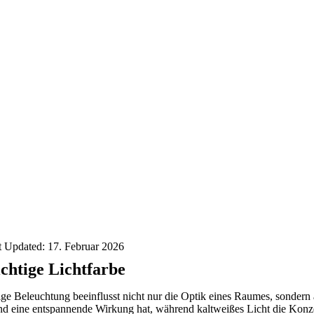
t Updated: 17. Februar 2026
ichtige Lichtfarbe
tige Beleuchtung beeinflusst nicht nur die Optik eines Raumes, sonde
und eine entspannende Wirkung hat, während kaltweißes Licht die Konze