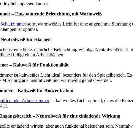
t flexibel anpassen kannst.
immer – Entspannende Beleuchtung mit Warmweiß
m
Schlafzimmer
sorgt warmweißes Licht für eine angenehme Stimmung und
hlampen ist optimal.
Neutralweiß für Klarheit
che ist eine helle, natürliche Beleuchtung wichtig. Neutralweißes Lich
zliche Helligkeit an Arbeitsflächen.
mer – Kaltweiß für Funktionalität
immer ist kaltweißes Licht ideal, besonders für den Spiegelbereich. Es
e Mischung aus neutralweiß und warmweiß genutzt werden.
zimmer – Kaltweiß für Konzentration
ffice oder Arbeitszimmer
ist kaltweißes Licht optimal, da es die Kon
ität.
Eingangsbereich – Neutralweiß für eine einladende Wirkung
sollte einladend wirken, aber auch funktional beleuchtet sein. Neutralwe