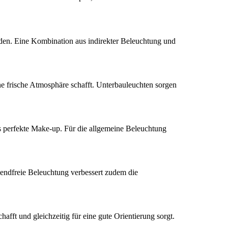
rden. Eine Kombination aus indirekter Beleuchtung und
ine frische Atmosphäre schafft. Unterbauleuchten sorgen
as perfekte Make-up. Für die allgemeine Beleuchtung
blendfreie Beleuchtung verbessert zudem die
hafft und gleichzeitig für eine gute Orientierung sorgt.