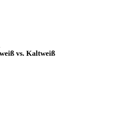
ß
eiß vs. Kaltweiß