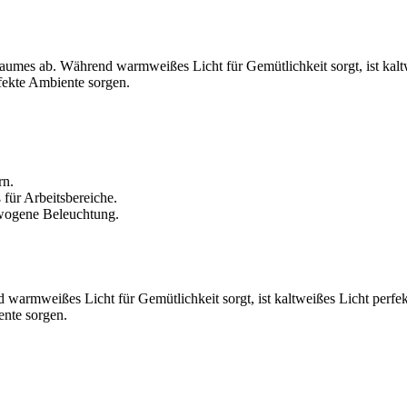
aumes ab. Während warmweißes Licht für Gemütlichkeit sorgt, ist kaltw
fekte Ambiente sorgen.
rn.
ür Arbeitsbereiche.
ewogene Beleuchtung.
 warmweißes Licht für Gemütlichkeit sorgt, ist kaltweißes Licht perfek
ente sorgen.